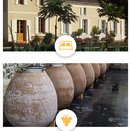
CHAMBRES D'HÔTES & RECETTES
LES VINS ET PLAISIRS