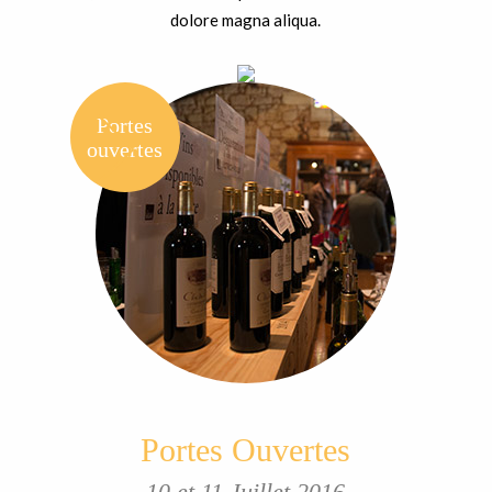
dolore magna aliqua.
Portes
ouvertes
Portes Ouvertes
10 et 11 Juillet 2016