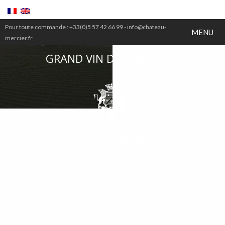
Pour toute commande :
+33(0)5 57 42 66 99 -
info@chateau-
MENU
mercier.fr
GRAND VIN DE BORDEAUX
CÔTES DE BOURG
BLAYE CÔTES DE BORDEAUX