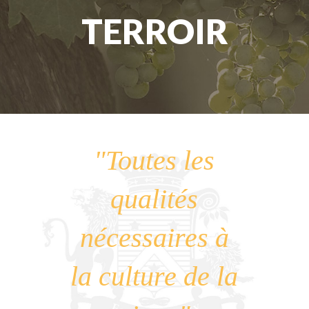
TERROIR
"Toutes les
qualités
nécessaires à
la culture de la