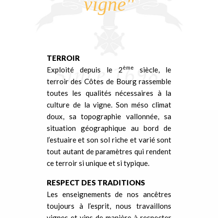
vigne"
TERROIR
ème
Exploité depuis le 2
siècle, le
terroir des Côtes de Bourg rassemble
toutes les qualités nécessaires à la
culture de la vigne. Son méso climat
doux, sa topographie vallonnée, sa
situation géographique au bord de
l’estuaire et son sol riche et varié sont
tout autant de paramètres qui rendent
ce terroir si unique et si typique.
RESPECT DES TRADITIONS
Les enseignements de nos ancêtres
toujours à l’esprit, nous travaillons
vignes et vins de manière à respecter