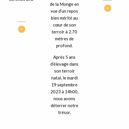
de la Monge en
vue d’un repos
bien mérité au
cœur de son
terroir à 2.70
mètres de
profond.
Après 5 ans
d’élevage dans
son terroir
natal, le mardi
19 septembre
2023 à 14h00,
nous avons
déterrer notre
trésor.