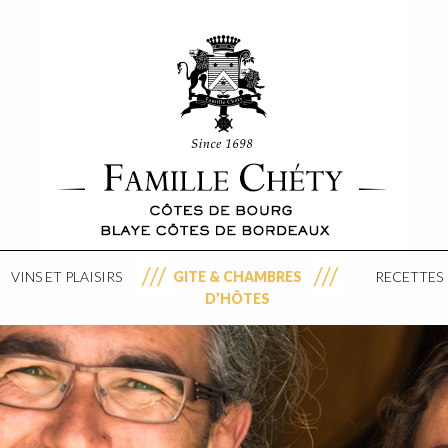
VINS ET PLAISIRS
GITE & CHAMBRES
RECETTES
D’HÔTES