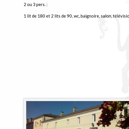
2 ou 3 pers. :
1 lit de 180 et 2 lits de 90, wc, baignoire, salon, télévis