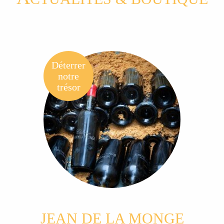
Déterrer
notre
trésor
JEAN DE LA MONGE