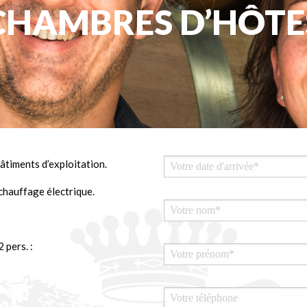
CHAMBRES D’HÔTE
âtiments d’exploitation.
 chauffage électrique.
 pers. :