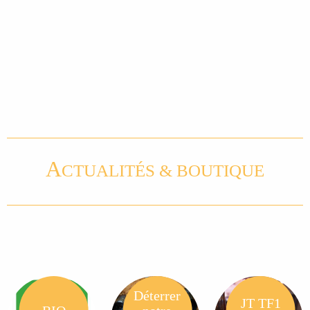
A
CTUALITÉS & BOUTIQUE
Déterrer
JT TF1