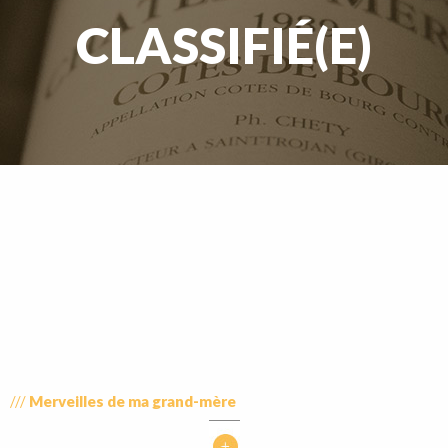
CLASSIFIÉ(E)
///
Merveilles de ma grand-mère