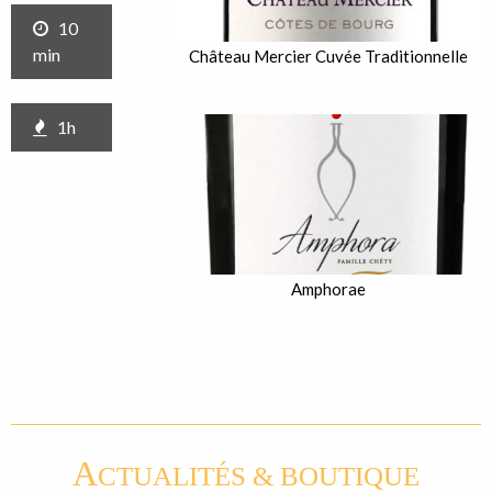
10
min
Château Mercier Cuvée Traditionnelle
1h
Amphorae
A
CTUALITÉS & BOUTIQUE