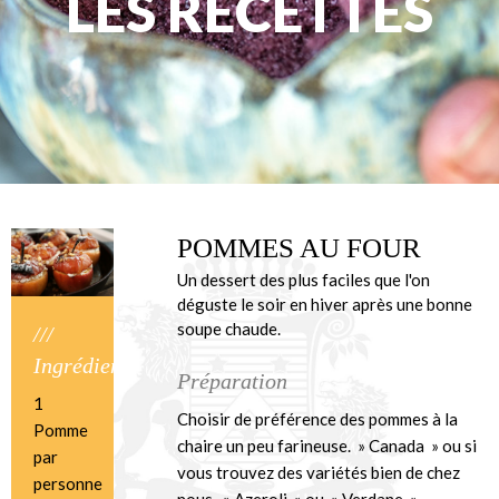
LES RECETTES
POMMES AU FOUR
Un dessert des plus faciles que l'on
déguste le soir en hiver après une bonne
soupe chaude.
///
Ingrédients
Préparation
1
Choisir de préférence des pommes à la
Pomme
chaire un peu farineuse. » Canada » ou si
par
vous trouvez des variétés bien de chez
personne