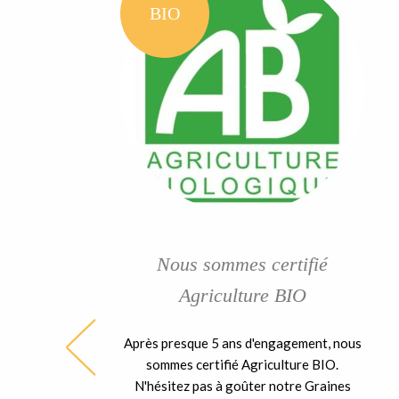
BIO
Nous sommes certifié
Agriculture BIO
Après presque 5 ans d'engagement, nous
ble
sommes certifié Agriculture BIO.
ent
N'hésitez pas à goûter notre Graines
 la