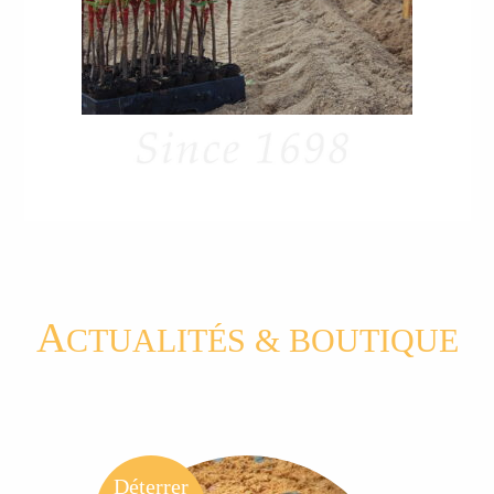
A
CTUALITÉS & BOUTIQUE
Déterrer