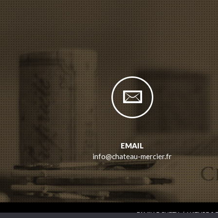
EMAIL
info@chateau-mercier.fr
FAMILLE CHETY
/
NATURE & 