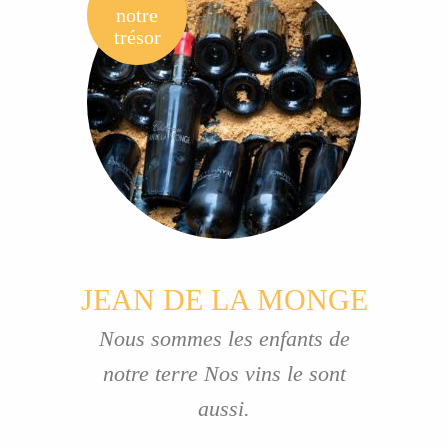
notre
trésor
JEAN DE LA MONGE
Nous sommes les enfants de
notre terre Nos vins le sont
aussi.