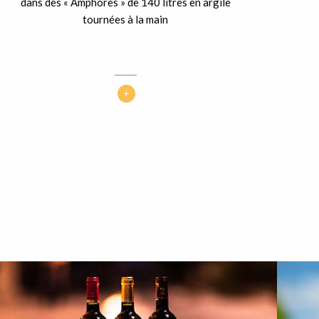
dans des « Amphores » de 140 litres en argile
tournées à la main