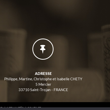
ADRESSE
Philippe, Martine, Christophe et Isabelle CHETY
5 Mercier
33710 Saint-Trojan - FRANCE
IE
/
ACTUALITÉS
/
CONTACT