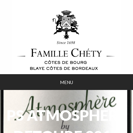
MENU
PS ATMOSPHERE