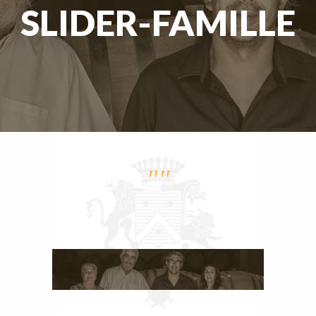
SLIDER-FAMILLE
""