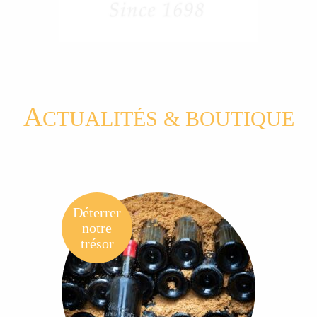
A
CTUALITÉS & BOUTIQUE
Déterrer
notre
trésor