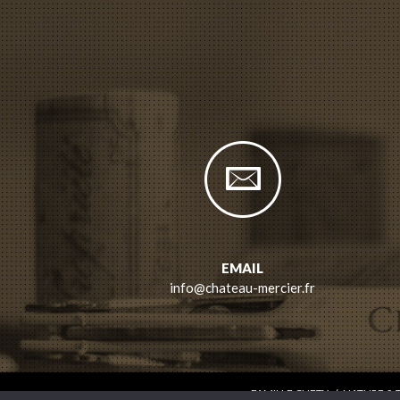
EMAIL
info@chateau-mercier.fr
FAMILLE CHETY
/
NATURE & 