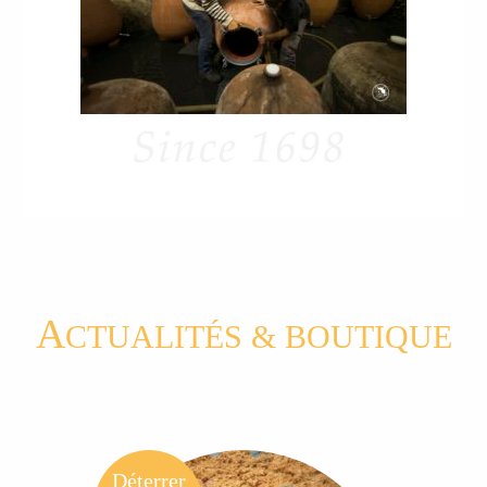
A
CTUALITÉS & BOUTIQUE
Déterrer