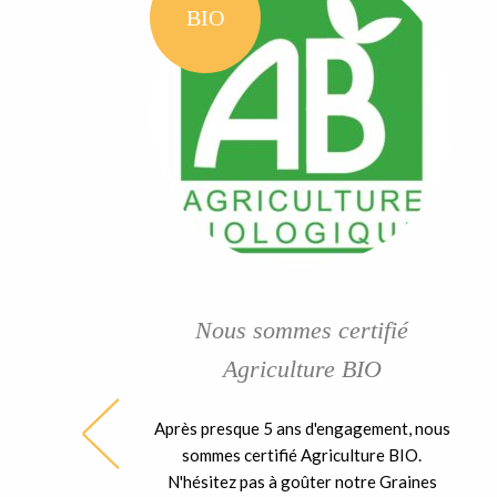
BIO
Nous sommes certifié
Agriculture BIO
Après presque 5 ans d'engagement, nous
ble
sommes certifié Agriculture BIO.
ent
N'hésitez pas à goûter notre Graines
 la