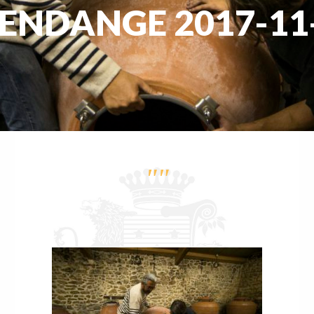
ENDANGE 2017-11
""