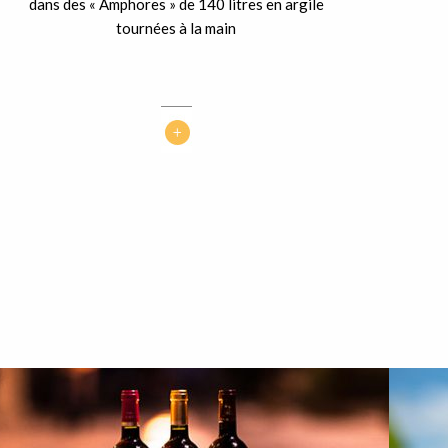
dans des « Amphores » de 140 litres en argile
tournées à la main