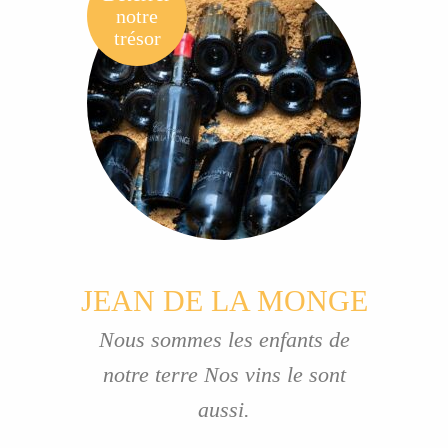
notre
trésor
JEAN DE LA MONGE
Nous sommes les enfants de
notre terre Nos vins le sont
aussi.