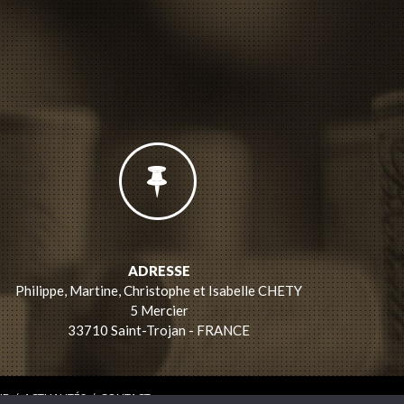
ADRESSE
Philippe, Martine, Christophe et Isabelle CHETY
5 Mercier
33710 Saint-Trojan - FRANCE
IE
/
ACTUALITÉS
/
CONTACT