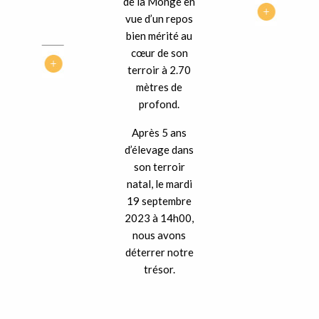
de la Monge en
vue d’un repos
bien mérité au
cœur de son
terroir à 2.70
mètres de
profond.
Après 5 ans
d’élevage dans
son terroir
natal, le mardi
19 septembre
2023 à 14h00,
nous avons
déterrer notre
trésor.