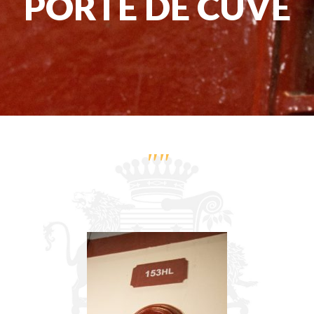
PORTE DE CUVE
""