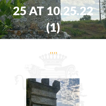
25 AT 10.25.22
(1)
""