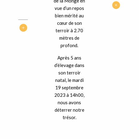
de la Monge en
vue d’un repos
bien mérité au
cœur de son
terroir à 2.70
mètres de
profond.
Après 5 ans
d’élevage dans
son terroir
natal, le mardi
19 septembre
2023 à 14h00,
nous avons
déterrer notre
trésor.