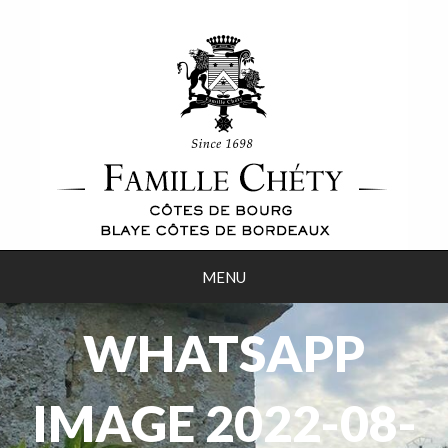
MENU
WHATSAPP
IMAGE 2022-08-