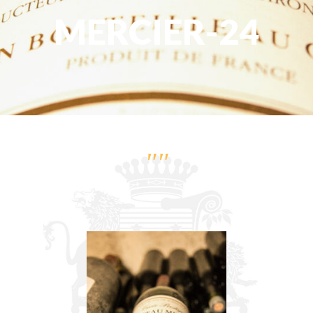
MERCIER-24
""