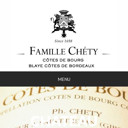
MENU
CHATEAU