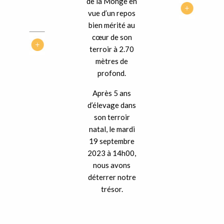
de la Monge en
vue d’un repos
bien mérité au
cœur de son
terroir à 2.70
mètres de
profond.
Après 5 ans
d’élevage dans
son terroir
natal, le mardi
19 septembre
2023 à 14h00,
nous avons
déterrer notre
trésor.