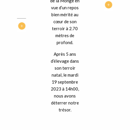
de la Monge en
vue d’un repos
bien mérité au
cœur de son
terroir à 2.70
mètres de
profond.
Après 5 ans
d’élevage dans
son terroir
natal, le mardi
19 septembre
2023 à 14h00,
nous avons
déterrer notre
trésor.