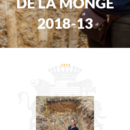
DE LA MONGE
2018-13
""