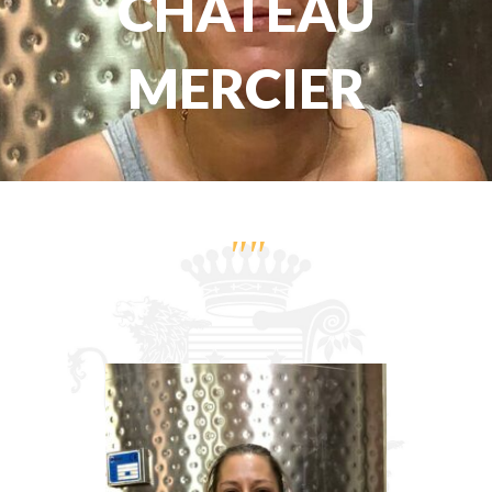
CHATEAU
MERCIER
""