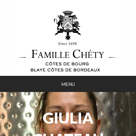
MENU
GIULIA