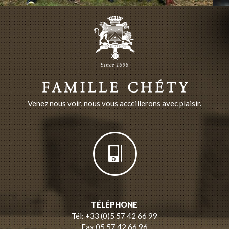
Venez nous voir, nous vous acceillerons avec plaisir.
TÉLÉPHONE
Tél: +33 (0)5 57 42 66 99
Fax 05 57 42 66 96