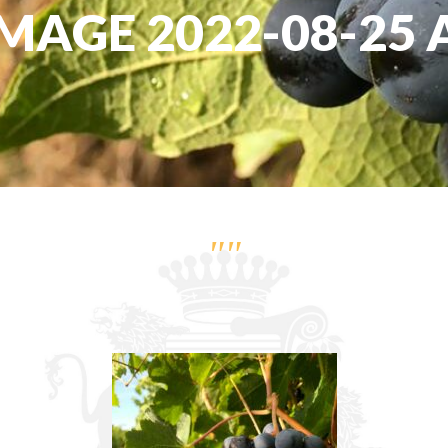
GE 2022-08-25 AT
""