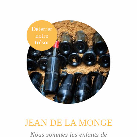
Déterrer
notre
trésor
JEAN DE LA MONGE
Nous sommes les enfants de