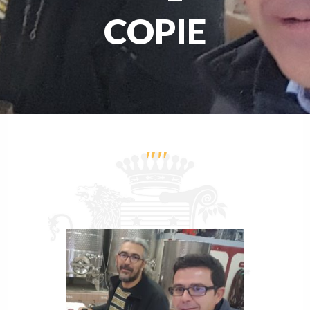
COPIE
""