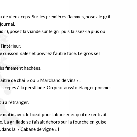
u de vieux ceps. Sur les premières flammes, posez le gril
journal.
r), posez la viande sur le gril puis laissez-la plus ou
’intérieur.
e cuisson, salez et poivrez l’autre face. Le gros sel
.
rès finement hachées.
aître de chai » ou » Marchand de vins « .
s cèpes à la persillade. On peut aussi mélanger pommes
u à l’étranger.
le matin avec le bœuf pour labourer et qu’il ne rentrait
. La grillade se faisait dehors sur la fourche en guise
, dans la » Cabane de vigne « !