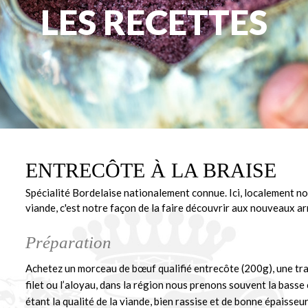
LES RECETTES
ENTRECÔTE À LA BRAISE
Spécialité Bordelaise nationalement connue. Ici, localement n
viande, c'est notre façon de la faire découvrir aux nouveaux ar
Préparation
Achetez un morceau de bœuf qualifié entrecôte (200g), une tran
filet ou l’aloyau, dans la région nous prenons souvent la basse c
étant la qualité de la viande, bien rassise et de bonne épaisseur