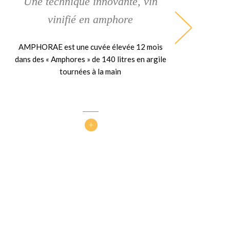
Une technique innovante, vin
vinifié en amphore
AMPHORAE est une cuvée élevée 12 mois
dans des « Amphores » de 140 litres en argile
tournées à la main