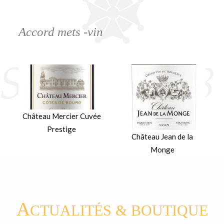
Accord mets -vin
Château Mercier Cuvée
Prestige
Château Jean de la
Monge
A
CTUALITÉS & BOUTIQUE