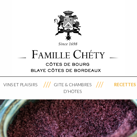
VINS ET PLAISIRS
GITE & CHAMBRES
RECETTES
D’HÔTES