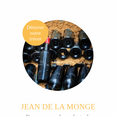
Déterrer
notre
trésor
JEAN DE LA MONGE