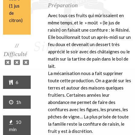
Préparation
(1 jus
de
Avec tous ces fruits qui mûrissaient en
citron)
même temps, et le » moût » (le jus de
raisin) on faisait une confiture : le Résiné.
Elle bouillonnait tout un après-midi sur un
feu doux et devenait un dessert très
//
apprécié le soir avec des châtaignes ou le
Difficulté
matin sur la tartine de pain dans le bol de
lait.
La mécanisation nous a fait supprimer
toute cette production. On a gardé sur les
6
terres et autour des maisons quelques
fruitiers. Certaines années leur
1h
abondance me permet de faire des
confitures avec les figues, les prunes, les
pêches de vigne… La plus prisée de toute
10
la famille reste la confiture de raisin, le
min
fruit y est à discrétion.