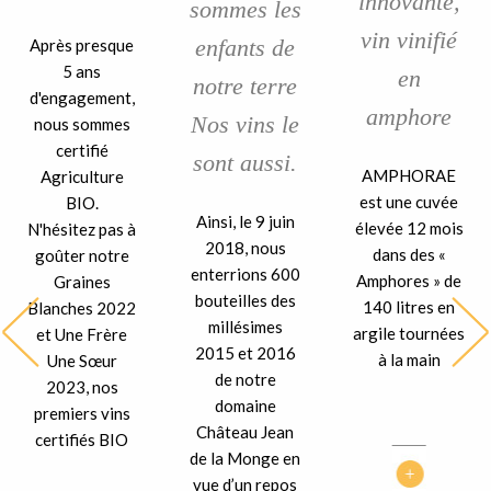
innovante,
sommes les
vin vinifié
enfants de
Après presque
5 ans
en
notre terre
d'engagement,
amphore
Nos vins le
nous sommes
certifié
sont aussi.
AMPHORAE
Agriculture
est une cuvée
BIO.
Ainsi, le 9 juin
élevée 12 mois
N'hésitez pas à
2018, nous
dans des «
goûter notre
enterrions 600
Amphores » de
Graines
bouteilles des
140 litres en
Blanches 2022
millésimes
argile tournées
et Une Frère
2015 et 2016
à la main
Une Sœur
de notre
2023, nos
domaine
premiers vins
Château Jean
certifiés BIO
de la Monge en
vue d’un repos