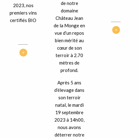
de notre
2023, nos
domaine
premiers vins
Château Jean
certifiés BIO
de la Monge en
vue d’un repos
bien mérité au
cœur de son
terroir à 2.70
mètres de
profond.
Après 5 ans
d’élevage dans
son terroir
natal, le mardi
19 septembre
2023 à 14h00,
nous avons
déterrer notre