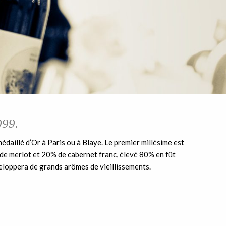
999.
 médaillé d’Or à Paris ou à Blaye. Le premier millésime est
de merlot et 20% de cabernet franc, élevé 80% en fût
éveloppera de grands arômes de vieillissements.