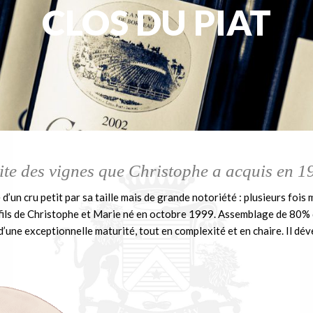
CLOS DU PIAT
ite des vignes que Christophe a acquis en 1
e d’un cru petit par sa taille mais de grande notoriété : plusieurs fois
ils de Christophe et Marie né en octobre 1999. Assemblage de 80% 
 d’une exceptionnelle maturité, tout en complexité et en chaire. Il d