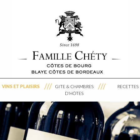
VINS ET PLAISIRS
GITE & CHAMBRES
RECETTES
D’HÔTES