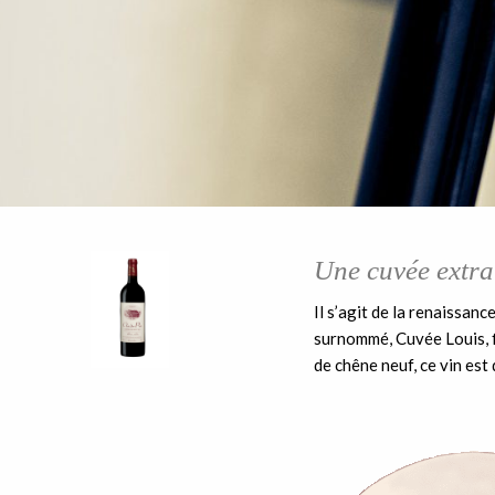
Une cuvée extra
Il s’agit de la renaissanc
surnommé, Cuvée Louis, f
de chêne neuf, ce vin est