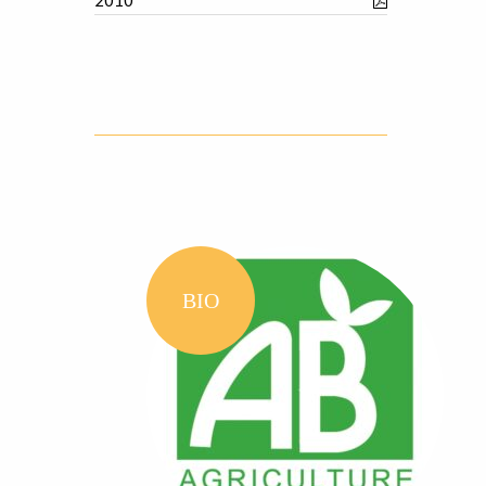
2010
BIO