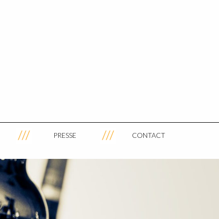
PRESSE
CONTACT