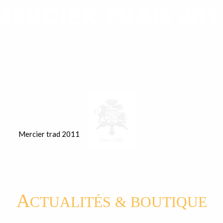
MERCIER TRAD 201
Mercier trad 2011
A
CTUALITÉS & BOUTIQUE