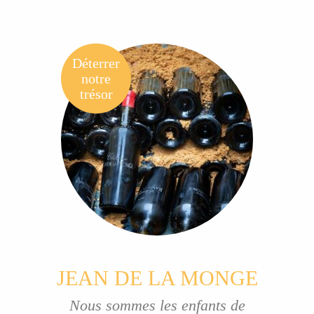
Déterrer
notre
trésor
JEAN DE LA MONGE
Nous sommes les enfants de