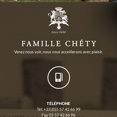
Venez nous voir, nous vous acceillerons avec plaisir.
TÉLÉPHONE
Tél: +33 (0)5 57 42 66 99
Fax 05 57 42 66 96