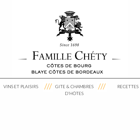
VINS ET PLAISIRS
GITE & CHAMBRES
RECETTES
D’HÔTES