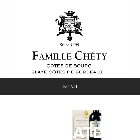
MENU
345_B3_CHATEAU_M