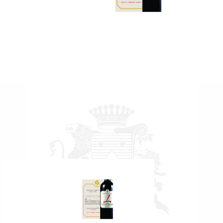
– COPIE