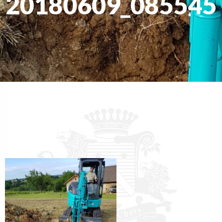
20180609_085545