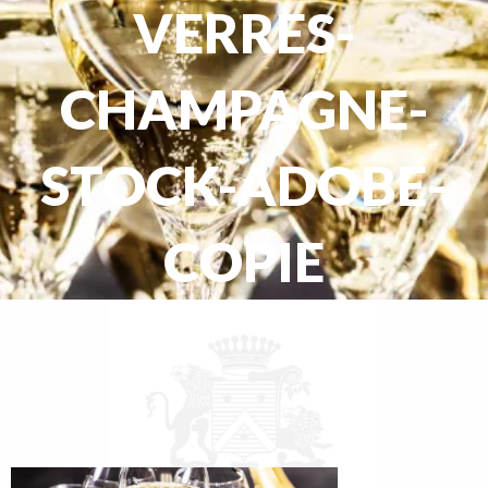
VERRES-
CHAMPAGNE-
STOCK-ADOBE-
COPIE