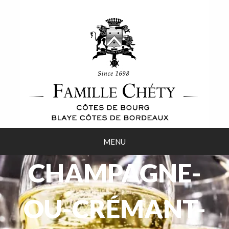
MENU
CHAMPAGNE-
OU-CRÉMANT-