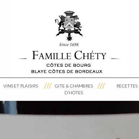
VINS ET PLAISIRS
GITE & CHAMBRES
RECETTES
D’HÔTES