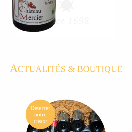
A
CTUALITÉS & BOUTIQUE
Déterrer
notre
trésor