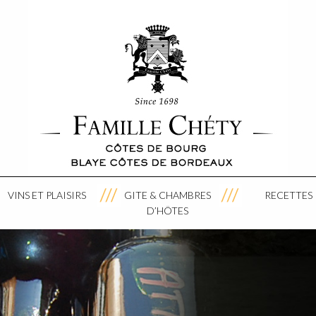
VINS ET PLAISIRS
GITE & CHAMBRES
RECETTES
D’HÔTES