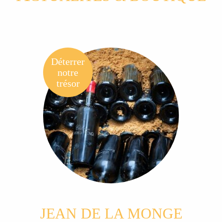
Déterrer
notre
trésor
JEAN DE LA MONGE