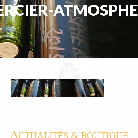
ERCIER-ATMOSPHE
A
CTUALITÉS & BOUTIQUE