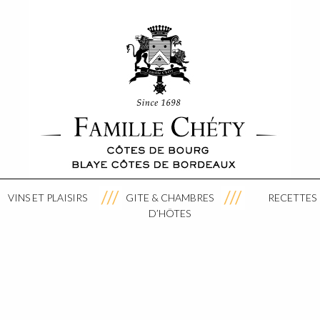
VINS ET PLAISIRS
GITE & CHAMBRES
RECETTES
D’HÔTES