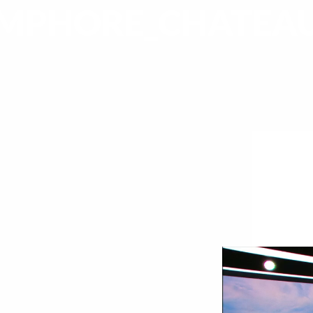
MPHORE_CHATEAU_