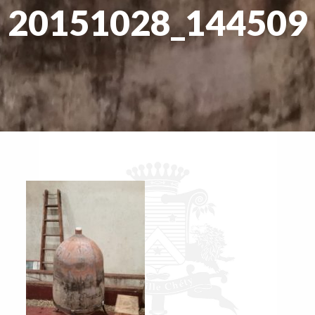
20151028_144509