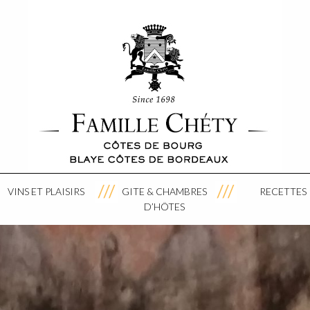
VINS ET PLAISIRS
GITE & CHAMBRES
RECETTES
D’HÔTES