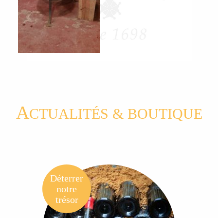
A
CTUALITÉS & BOUTIQUE
Déterrer
notre
trésor