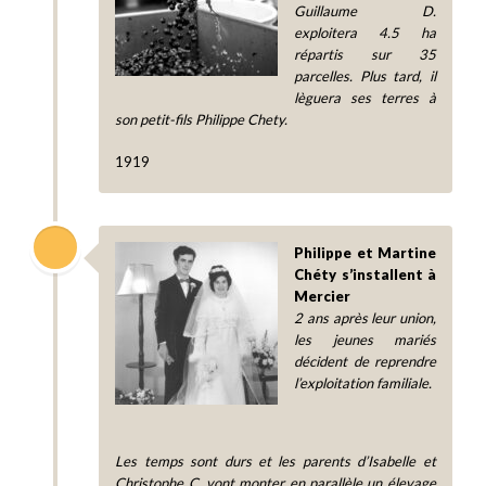
Guillaume D.
exploitera 4.5 ha
répartis sur 35
parcelles. Plus tard, il
lèguera ses terres à
son petit-fils Philippe Chety.
1919
Philippe et Martine
Chéty s’installent à
Mercier
2 ans après leur union,
les jeunes mariés
décident de reprendre
l’exploitation familiale.
Les temps sont durs et les parents d’Isabelle et
Christophe C. vont monter en parallèle un élevage