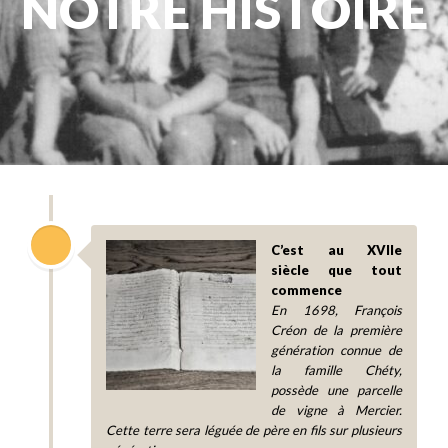
NOTRE HISTOIRE
C’est au XVIIe
siècle que tout
commence
En 1698, François
Créon de la première
génération connue de
la famille Chéty,
possède une parcelle
de vigne à Mercier.
Cette terre sera léguée de père en fils sur plusieurs