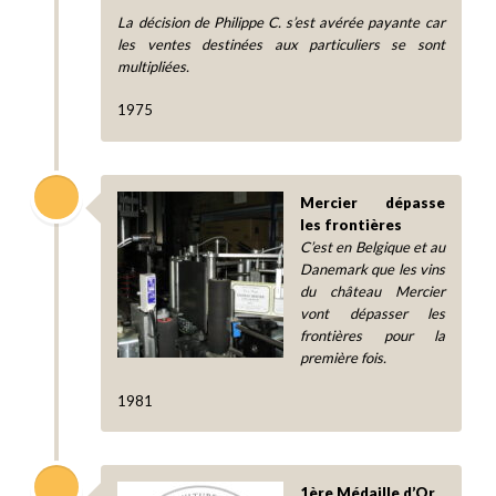
La décision de Philippe C. s’est avérée payante car
les ventes destinées aux particuliers se sont
multipliées.
1975
Mercier dépasse
les frontières
C’est en Belgique et au
Danemark que les vins
du château Mercier
vont dépasser les
frontières pour la
première fois.
1981
1ère Médaille d’Or