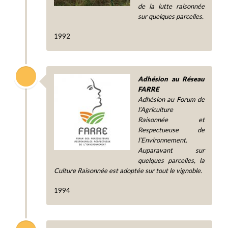
de la lutte raisonnée
sur quelques parcelles.
1992
Adhésion au Réseau
FARRE
Adhésion au Forum de
l’Agriculture
Raisonnée et
Respectueuse de
l’Environnement.
Auparavant sur
quelques parcelles, la
Culture Raisonnée est adoptée sur tout le vignoble.
1994