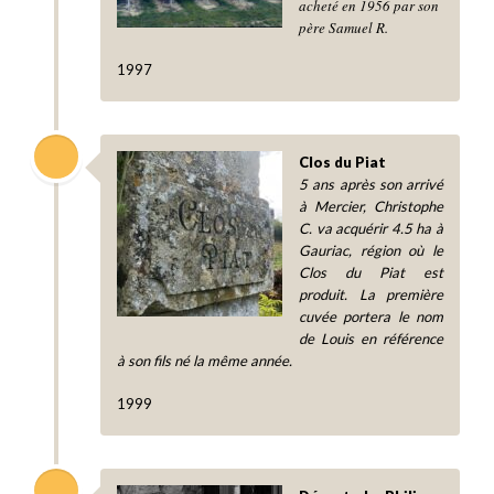
acheté en 1956 par son
père Samuel R.
1997
Clos du Piat
5 ans après son arrivé
à Mercier, Christophe
C. va acquérir 4.5 ha à
Gauriac, région où le
Clos du Piat est
produit. La première
cuvée portera le nom
de Louis en référence
à son fils né la même année.
1999