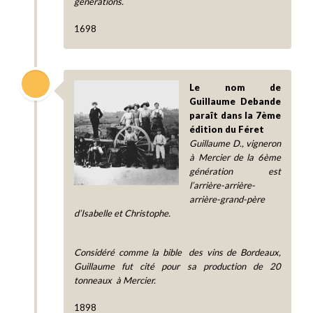
générations.
1698
Le nom de
Guillaume Debande
paraît dans la 7ème
édition du Féret
Guillaume D., vigneron
à Mercier de la 6ème
génération est
l’arrière-arrière-
arrière-grand-père
d’Isabelle et Christophe.
Considéré comme la bible des vins de Bordeaux,
Guillaume fut cité pour sa production de 20
tonneaux à Mercier.
1898