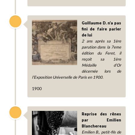
Guillaume D. n’a pas
fini de faire parler
de lui
2 ans après sa 1ère
parution dans la 7eme
édition du Feret, il
reçoit sa 1ère
Médaille d’Or
décernée lors de
l’Exposition Universelle de Paris en 1900.
1900
Reprise des rênes
par Emilien
Blanchereau
Emilien B., petit-fils de