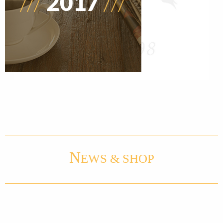
N
EWS & SHOP