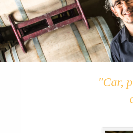
"Car, p