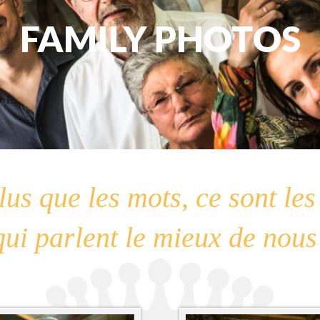
FAMILY PHOTOS
lus que les mots, ce sont le
qui parlent le mieux de nous