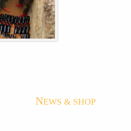
N
EWS & SHOP