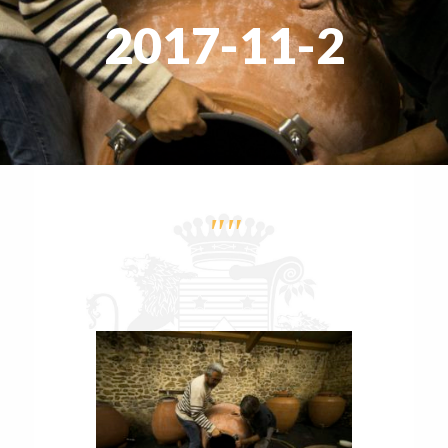
2017-11-2
""