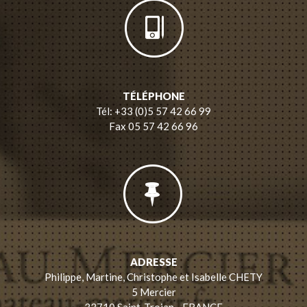
TÉLÉPHONE
Tél: +33 (0)5 57 42 66 99
Fax 05 57 42 66 96
ADRESSE
Philippe, Martine, Christophe et Isabelle CHETY
5 Mercier
33710 Saint-Trojan - FRANCE