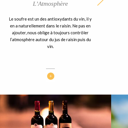
L’Atmosphère
Le soufre est un des antioxydants du vin, il y
en a naturellement dans le raisin. Ne pas en
ajouter, nous oblige à toujours contrôler
l’atmosphère autour du jus de raisin puis du
vin.