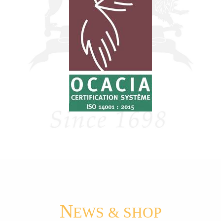
N
EWS & SHOP