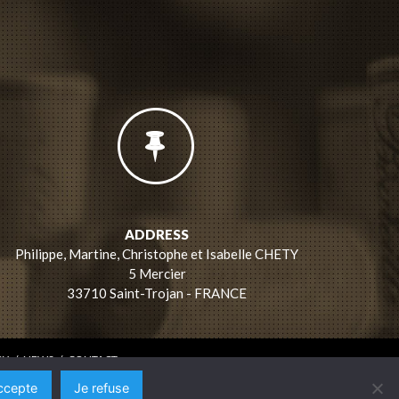
ADDRESS
Philippe, Martine, Christophe et Isabelle CHETY
5 Mercier
33710 Saint-Trojan - FRANCE
RY
/
NEWS
/
CONTACT
ccepte
Je refuse