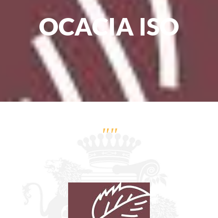
OCACIA ISO
""