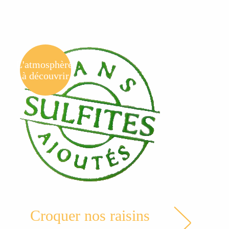
L'atmosphère,
à découvrir
Croquer nos raisins