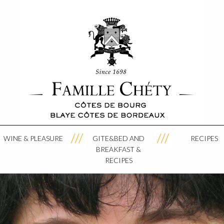
WINE & PLEASURE
GITE&BED AND
RECIPES
BREAKFAST &
RECIPES