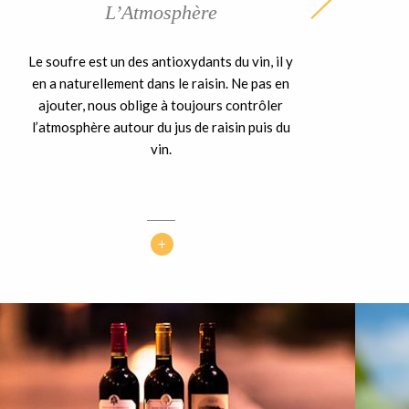
L’Atmosphère
Le soufre est un des antioxydants du vin, il y
en a naturellement dans le raisin. Ne pas en
ajouter, nous oblige à toujours contrôler
l’atmosphère autour du jus de raisin puis du
vin.