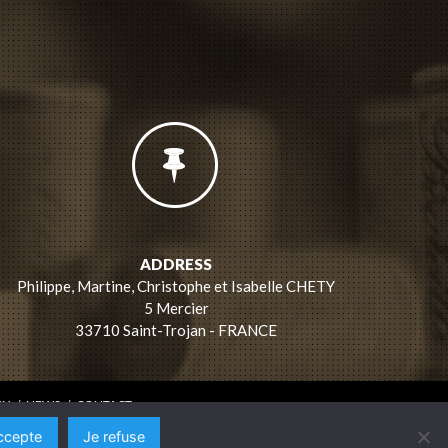
ADDRESS
Philippe, Martine, Christophe et Isabelle CHETY
5 Mercier
33710 Saint-Trojan - FRANCE
RY
/
NEWS
/
CONTACT
ccepte
Je refuse