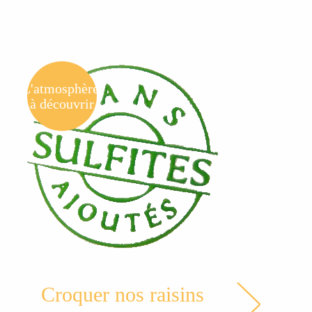
L'atmosphère,
à découvrir
Croquer nos raisins