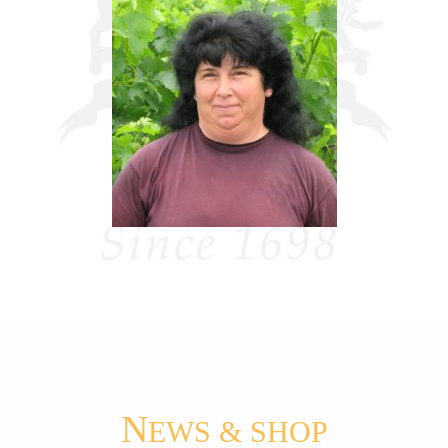
N
EWS & SHOP